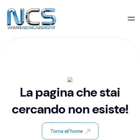
La pagina che stai
cercando non esiste!
Torna all'home