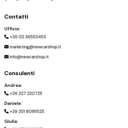
Contatti
Ufficio:
+39 02 36553453
marketing@newcarshop.it
info@newcarshop.it
Consulenti
Andrea:
+39 327 2207211
Daniele:
+39 351 8089525
Giulia: