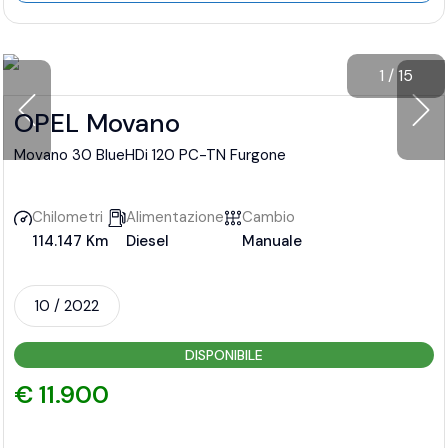
1
/
15
OPEL Movano
Movano 30 BlueHDi 120 PC-TN Furgone
Chilometri
Alimentazione
Cambio
114.147 Km
Diesel
Manuale
10 / 2022
DISPONIBILE
€ 11.900