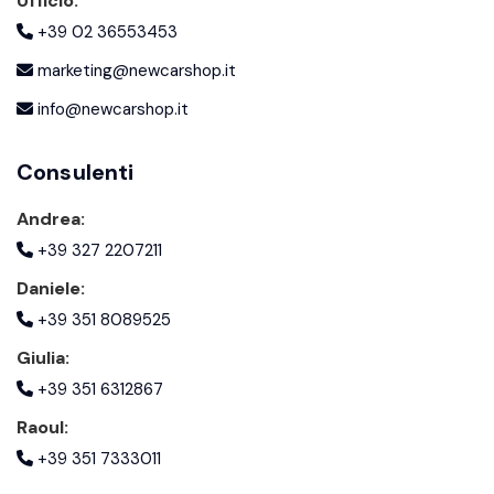
Ufficio:
+39 02 36553453
marketing@newcarshop.it
info@newcarshop.it
Consulenti
Andrea:
+39 327 2207211
Daniele:
+39 351 8089525
Giulia:
+39 351 6312867
Raoul:
+39 351 7333011