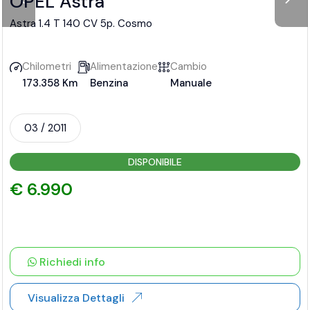
OPEL Astra
Astra 1.4 T 140 CV 5p. Cosmo
Chilometri
Alimentazione
Cambio
173.358 Km
Benzina
Manuale
03 / 2011
DISPONIBILE
€ 6.990
Richiedi info
Visualizza Dettagli