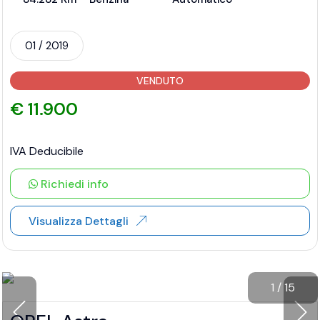
01 / 2019
VENDUTO
€ 11.900
IVA Deducibile
Richiedi info
Visualizza Dettagli
1
/
15