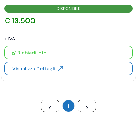
DISPONIBILE
€ 13.500
+ IVA
Richiedi info
Visualizza Dettagli
1