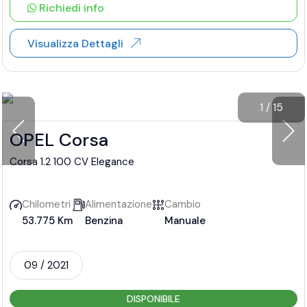
Richiedi info
Visualizza Dettagli
1
/
15
OPEL Corsa
Corsa 1.2 100 CV Elegance
Chilometri
Alimentazione
Cambio
53.775 Km
Benzina
Manuale
09 / 2021
DISPONIBILE