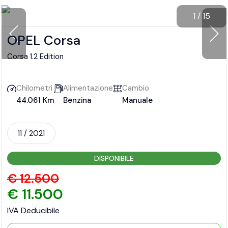
1
/
15
OPEL Corsa
Corsa 1.2 Edition
Chilometri
Alimentazione
Cambio
44.061 Km
Benzina
Manuale
11 / 2021
DISPONIBILE
€ 12.500
€ 11.500
IVA Deducibile